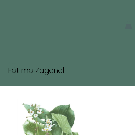
Artista
Fátima Zagonel