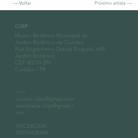
–– Voltar
Próximo artista ––
CIBP
Museu Botânico Municipal do
Jardim Botânico de Curitiba
Rua Engenheiro Ostoja Roguski, 690
Jardim Botânico
CEP 80210-390
Curitiba / PR
E-mails
cursos.cibp@gmail.com
secretaria.cibp@gmail.c
om
FACEBOOK
INSTAGRAM