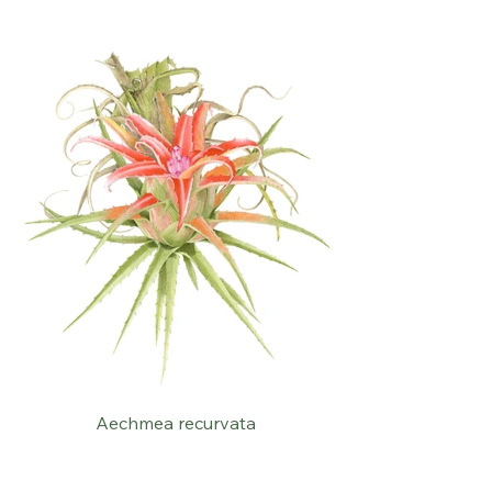
Aechmea recurvata