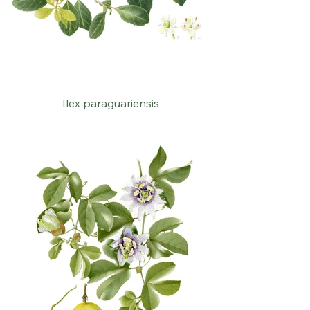
Ilex paraguariensis