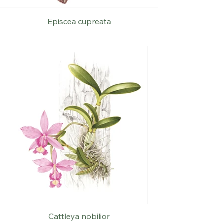
Episcea cupreata
Cattleya nobilior