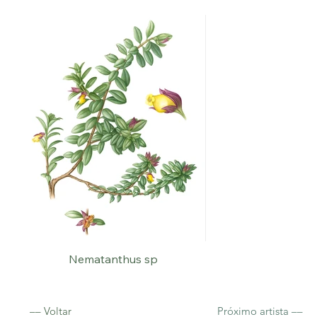
Nematanthus sp
–– Voltar
Próximo artista ––