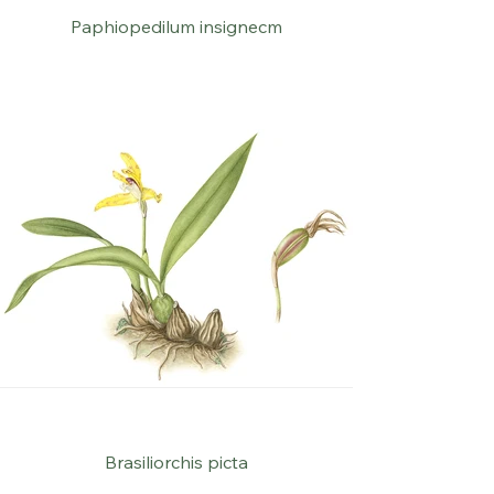
Paphiopedilum insignecm
Brasiliorchis picta