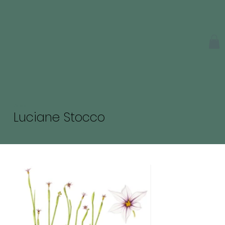
Artista
Luciane Stocco