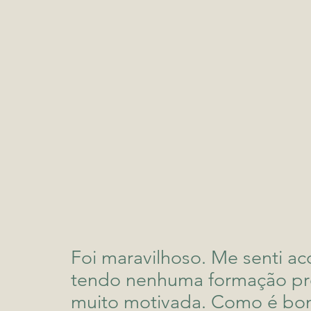
Foi maravilhoso. Me senti a
tendo nenhuma formação profi
muito motivada. Como é bom