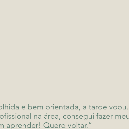
colhida e bem orientada, a tarde voo
ssional na área, consegui fazer meu 
 aprender! Quero voltar.”