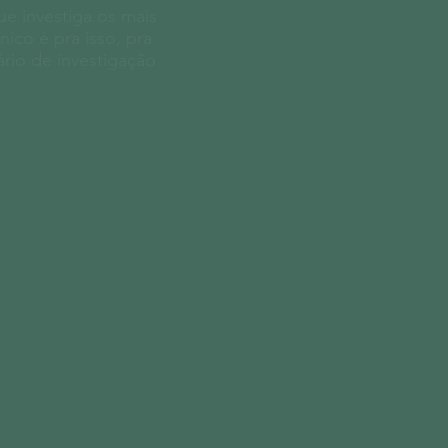
e investiga os mais
ico é pra isso, pra
rio de investigação