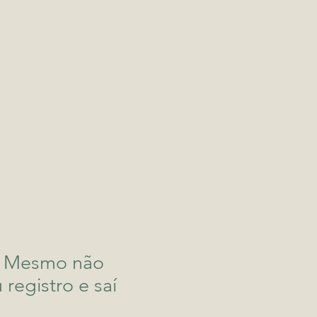
u. Mesmo não
registro e saí