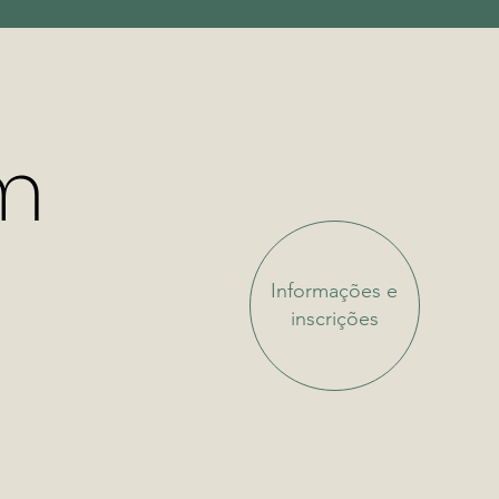
m
Informações e
inscrições