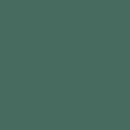
conectar com a natureza ao mesmo tempo qu
diversos assuntos botânicos. O caderno botân
ser levado de um lado pra outro como um diá
onde o compromisso é com você.