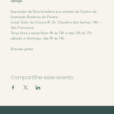
Serviço
Exposição da flora brasileira por artistas do Centro de 
Ilustração Botânica do Paraná
Local: Solar da Cutura (R. Dr. Claudino dos Santos, 142 – 
São Francisco)
Terça-feira a sexta-feira: 9h às 12h e das 13h às 17h; 
sábado e domingo, das 9h às 14h
Entrada grátis
Compartilhe esse evento