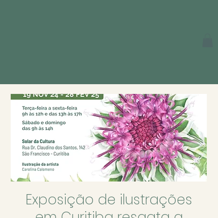
Exposição de ilustrações
em Curitiba resgata a