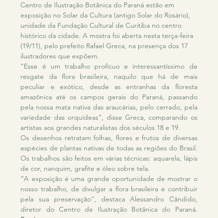
Centro de Ilustração Botânica do Paraná estão em 
exposição no Solar da Cultura (antigo Solar do Rosário), 
unidade da Fundação Cultural de Curitiba no centro 
histórico da cidade. A mostra foi aberta nesta terça-feira 
(19/11), pelo prefeito Rafael Greca, na presença dos 17 
ilustradores que expõem.
“Esse é um trabalho profícuo e interessantíssimo de 
resgate da flora brasileira, naquilo que há de mais 
peculiar e exótico, desde as entranhas da floresta 
amazônica até os campos gerais do Paraná, passando 
pela nossa mata nativa das araucárias, pelo cerrado, pela 
variedade das orquídeas”, disse Greca, comparando os 
artistas aos grandes naturalistas dos séculos 18 e 19.
Os desenhos retratam folhas, flores e frutos de diversas 
espécies de plantas nativas de todas as regiões do Brasil. 
Os trabalhos são feitos em várias técnicas: aquarela, lápis 
de cor, nanquim, grafite e óleo sobre tela.
“A exposição é uma grande oportunidade de mostrar o 
nosso trabalho, de divulgar a flora brasileira e contribuir 
pela sua preservação”, destaca Alessandro Cândido, 
diretor do Centro de Ilustração Botânica do Paraná. 