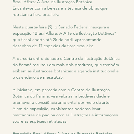
Brasil Aflora: A Arte da Ilustração Botânica
Encante-se com a beleza e a técnica de obras que 
retratam a flora brasileira
Nesta quarta-feira (9), o Senado Federal inaugura a 
exposição “Brasil Aflora: A Arte da Ilustração Botânica”, 
que ficará aberta até 25 de abril, apresentando 
desenhos de 17 espécies da flora brasileira.
A parceria entre Senado e Centro de Ilustração Botânica 
do Paraná resultou em mais dois produtos, que também 
exibem as ilustrações botânicas: a agenda institucional e 
o calendário de mesa 2025.
A iniciativa, em parceria com o Centro de Ilustração 
Botânica do Paraná, visa valorizar a biodiversidade e 
promover a consciência ambiental por meio da arte. 
Além da exposição, os visitantes poderão levar 
marcadores de página com as ilustrações e informações 
sobre as espécies retratadas.
Exposição Brasil Aflora: A Arte da Ilustração Botânica