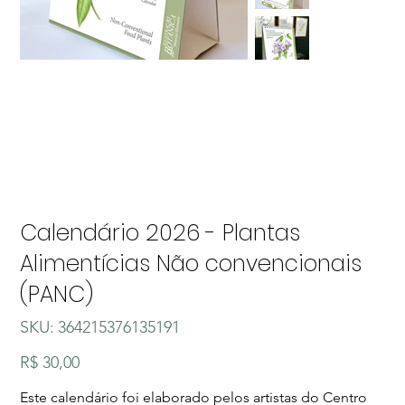
Calendário 2026 - Plantas
Alimentícias Não convencionais
(PANC)
SKU
SKU:
364215376135191
364215376135191
Preço
R$ 30,00
Este calendário foi elaborado pelos artistas do Centro